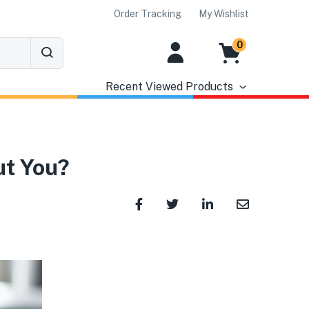
Order Tracking
My Wishlist
0
Recent Viewed Products
ut You?