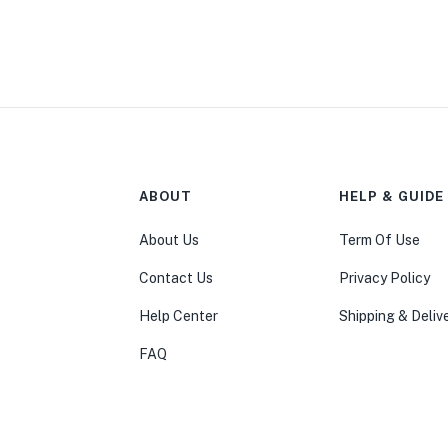
ABOUT
HELP & GUIDE
About Us
Term Of Use
Contact Us
Privacy Policy
Help Center
Shipping & Deliv
FAQ