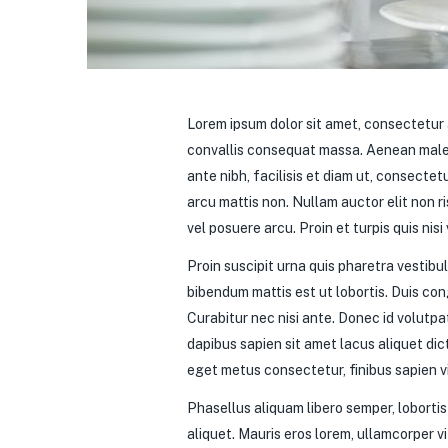
Lorem ipsum dolor sit amet, consectetur a
convallis consequat massa. Aenean males
ante nibh, facilisis et diam ut, consectetu
arcu mattis non. Nullam auctor elit non 
vel posuere arcu. Proin et turpis quis ni
Proin suscipit urna quis pharetra vestibu
bibendum mattis est ut lobortis. Duis con
Curabitur nec nisi ante. Donec id volutpat
dapibus sapien sit amet lacus aliquet di
eget metus consectetur, finibus sapien vit
Phasellus aliquam libero semper, lobortis
aliquet. Mauris eros lorem, ullamcorper vi