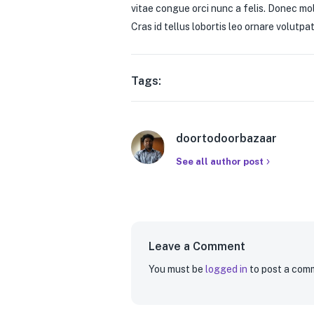
vitae congue orci nunc a felis. Donec molli
Cras id tellus lobortis leo ornare volutp
Tags:
doortodoorbazaar
See all author post
Leave a Comment
You must be
logged in
to post a com