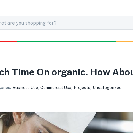
uch Time On organic. How Abo
ories:
Business Use
,
Commercial Use
,
Projects
,
Uncategorized