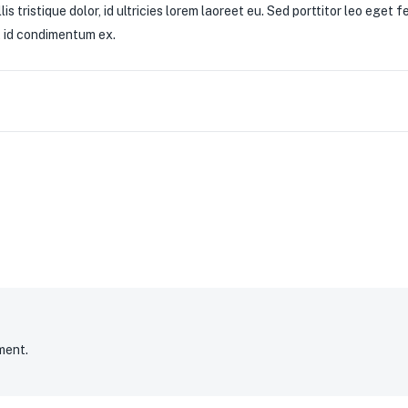
s tristique dolor, id ultricies lorem laoreet eu. Sed porttitor leo eget fe
at id condimentum ex.
ment.